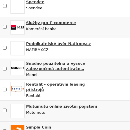
Spendee
Spendee
Služby pro E-commerce
Komerční banka
Podnikatelský úvěr Nafirmy.cz
NAFIRMY.CZ
Snadno použitelná a vysoce
zabezpečená autentizačn…
Monet
Rentalit - operativní leasing
přístrojů
Rentalit
Mutumutu online životní pojištění
Mutumutu
Simple Coin