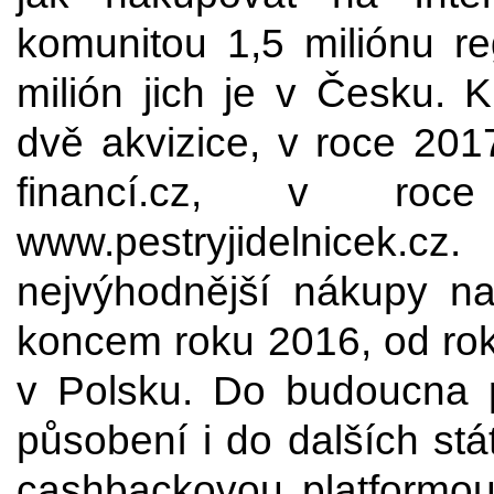
komunitou 1,5 miliónu re
milión jich je v Česku. 
dvě akvizice, v roce 2017
financí.cz, v ro
www.pestryjidelnicek.
nejvýhodnější nákupy na 
koncem roku 2016, od ro
v Polsku. Do budoucna por
působení i do dalších stá
cashbackovou platformou