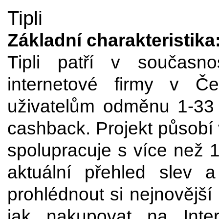
Tipli
Základní charakteristika
Tipli patří v současnos
internetové firmy v Č
uživatelům odměnu 1-33 
cashback. Projekt působí
spolupracuje s více než 1
aktuální přehled slev 
prohlédnout si nejnovější
jak nakupovat na Inter