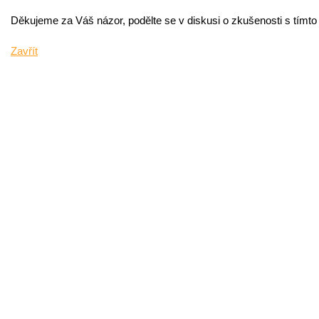
Děkujeme za Váš názor, podělte se v diskusi o zkušenosti s tímt
Zavřít