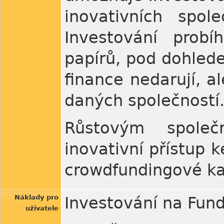
inovativních spole
Investování prob
papírů, pod dohlede
finance nedarují, a
daných společností
Růstovým společ
inovativní přístup 
crowdfundingové k
Náklady pro
Investování na Fund
uživatele