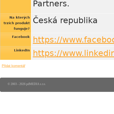
Partners.
Na kterých
Česká republika
trzích produkt
funguje?
Facebook
https://www.facebo
LinkedIn
https://www.linked
Přidat komentář
© 2003 - 2026 pdMEDIA s.r.o.