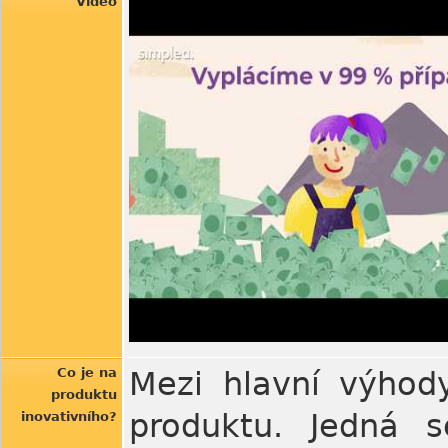
Video
Co je na
Mezi hlavní výhody
produktu
produktu. Jedná s
inovativního?