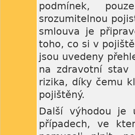
podmínek, pouz
srozumitelnou pojis
smlouva je připra
toho, co si v pojišt
jsou uvedeny přeh
na zdravotní stav
rizika, díky čemu k
pojištěný.
Další výhodou je u
případech, ve kte