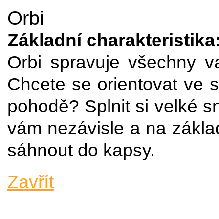
Orbi
Základní charakteristika
Orbi spravuje všechny v
Chcete se orientovat ve 
pohodě? Splnit si velké s
vám nezávisle a na základ
sáhnout do kapsy.
Zavřít