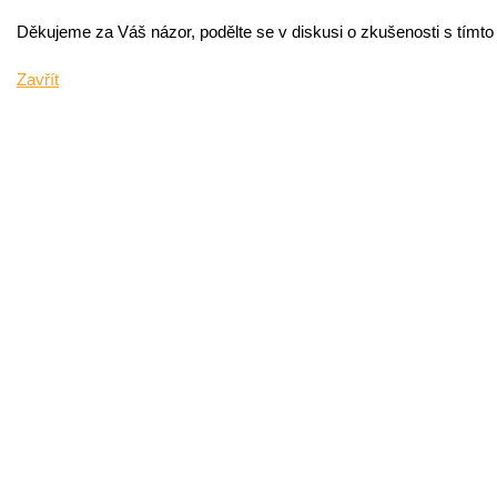
Děkujeme za Váš názor, podělte se v diskusi o zkušenosti s tímt
Zavřít