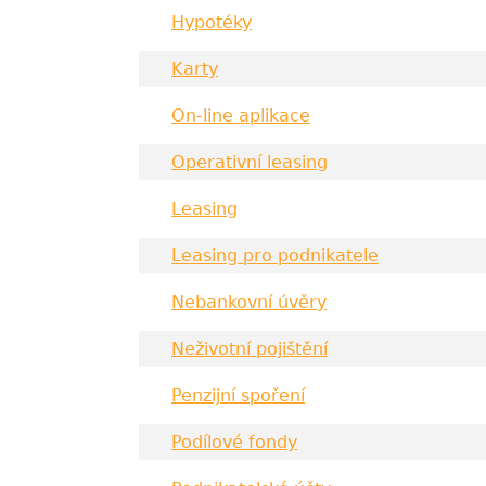
Hypotéky
Karty
On-line aplikace
Operativní leasing
Leasing
Leasing pro podnikatele
Nebankovní úvěry
Neživotní pojištění
Penzijní spoření
Podílové fondy