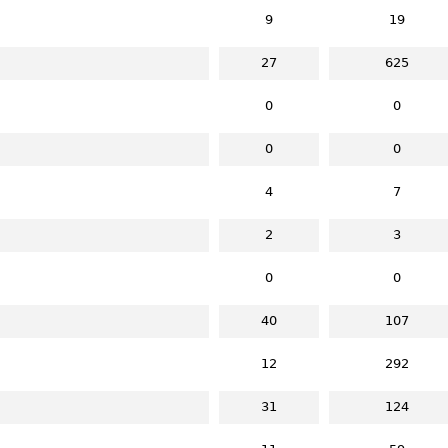
9
19
27
625
0
0
0
0
4
7
2
3
0
0
40
107
12
292
31
124