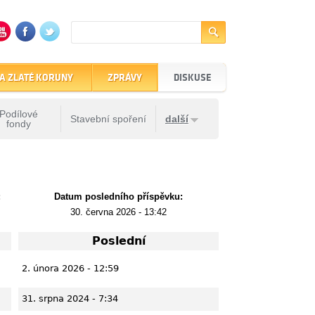
A ZLATÉ KORUNY
ZPRÁVY
DISKUSE
Podílové
Stavební spoření
další
fondy
:
Datum posledního příspěvku:
30. června 2026 - 13:42
Poslední
2. února 2026 - 12:59
31. srpna 2024 - 7:34