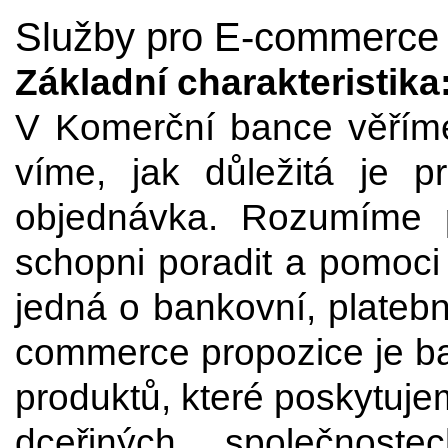
Služby pro E-commerce
Základní charakteristika
V Komerční bance věřím
víme, jak důležitá je 
objednávka. Rozumíme p
schopni poradit a pomoci 
jedná o bankovní, platebn
commerce propozice je ba
produktů, které poskytuje
dceřiných společnos