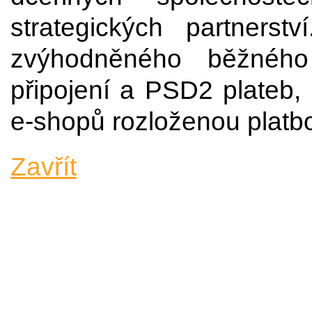
strategických partners
zvýhodněného běžného
připojení a PSD2 plateb, 
e-shopů rozloženou platb
Zavřít