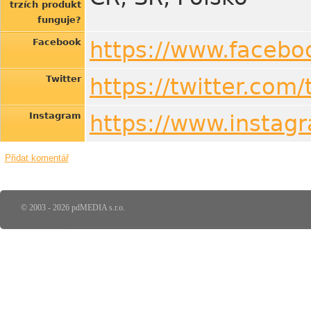
trzích produkt
funguje?
Facebook
https://www.faceboo
Twitter
https://twitter.com/t
Instagram
https://www.instagr
Přidat komentář
© 2003 - 2026 pdMEDIA s.r.o.