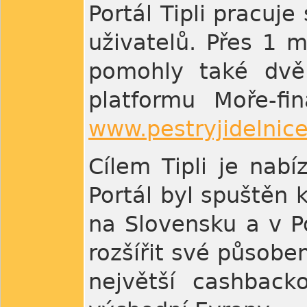
Portál Tipli pracuj
uživatelů. Přes 1 m
pomohly také dvě 
platformu Moře-fi
www.pestryjidelnice
Cílem Tipli je nabí
Portál byl spuštěn
na Slovensku a v Po
rozšířit své působen
největší cashback