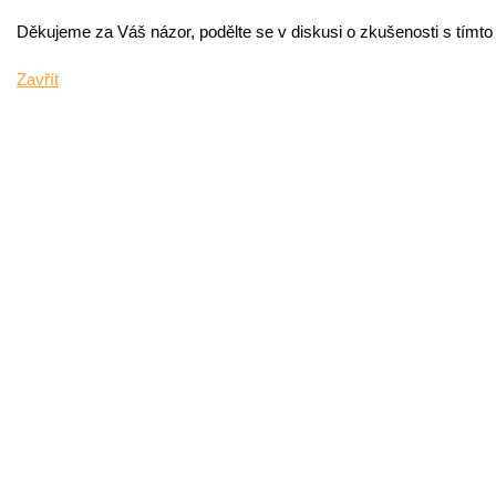
Děkujeme za Váš názor, podělte se v diskusi o zkušenosti s tímt
Zavřít