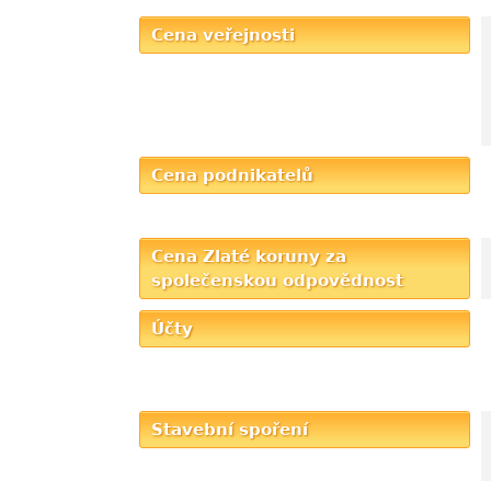
Cena veřejnosti
Cena podnikatelů
Cena Zlaté koruny za
společenskou odpovědnost
Účty
Stavební spoření