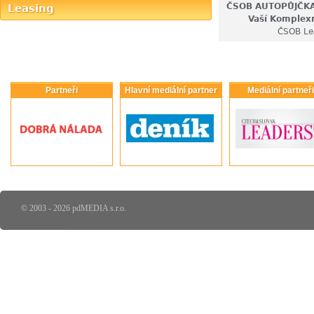
ČSOB AUTOPŮJČKA
Leasing
Vaší Komplexn
ČSOB Le
Partneři
Hlavní mediální partner
Mediální partneři
© 2003 - 2026 pdMEDIA s.r.o.