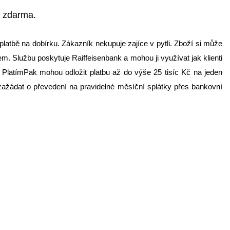
a zdarma.
 platbě na dobírku. Zákazník nekupuje zajíce v pytli. Zboží si může
. Službu poskytuje Raiffeisenbank a mohou ji využívat jak klienti
 s PlatímPak mohou odložit platbu až do výše 25 tisíc Kč na jeden
ažádat o převedení na pravidelné měsíční splátky přes bankovní