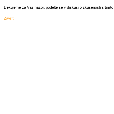
Děkujeme za Váš názor, podělte se v diskusi o zkušenosti s tímt
Zavřít