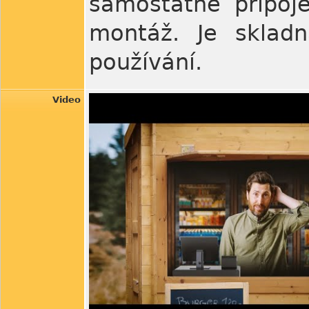
samostatné připoje
montáž. Je sklad
používání.
Video