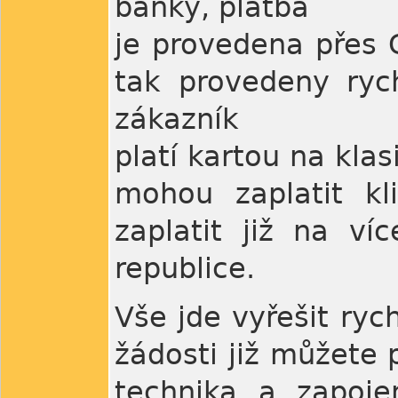
banky, platba
je provedena přes 
tak provedeny ryc
zákazník
platí kartou na kla
mohou zaplatit kl
zaplatit již na v
republice.
Vše jde vyřešit ryc
žádosti již můžete 
technika a zapoje