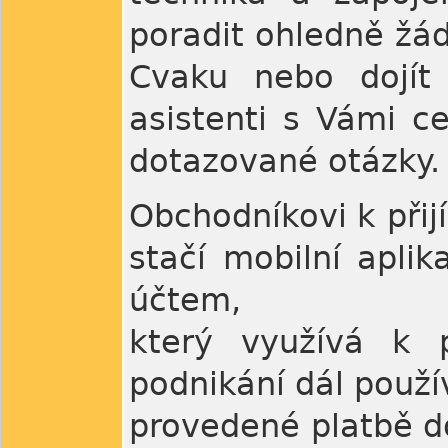
poradit ohledně žád
Cvaku nebo dojít
asistenti s Vámi c
dotazované otázky.
Obchodníkovi k přij
stačí mobilní apli
účtem,
který využívá k 
podnikání dál použí
provedené platbě do