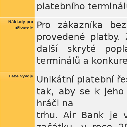
platebního terminálu
Náklady pro
Pro zákazníka bez
uživatele
provedené platby. 
další skryté popl
terminálů a konkure
Fáze vývoje
Unikátní platební ř
tak, aby se k jeho 
hráči na
trhu. Air Bank je 