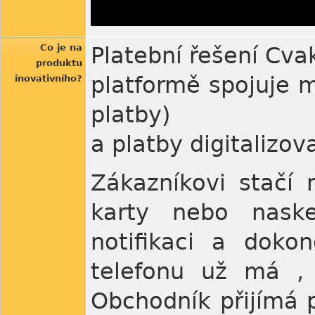
Co je na
Platební řešení Cvak
produktu
platformě spojuje m
inovativního?
platby)
a platby digitalizov
Zákazníkovi stačí 
karty nebo naske
notifikaci a dokon
telefonu už má , 
Obchodník přijímá p