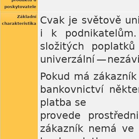
poskytovatele
Základní
Cvak je světově uni
charakteristika
i k podnikatelům
složitých poplatků
univerzální — nezáv
Pokud má zákazník 
bankovnictví někte
platba se
provede prostředn
zákazník nemá ve s