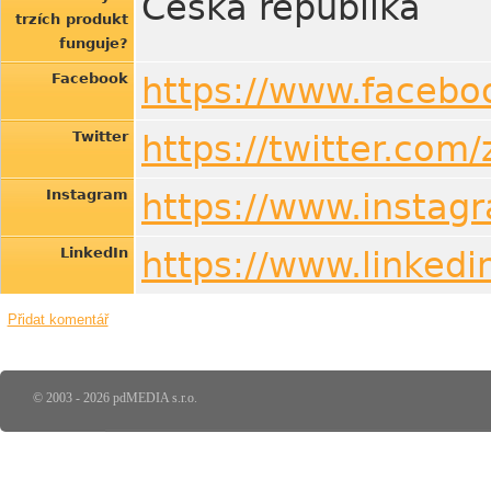
Česká republika
trzích produkt
funguje?
Facebook
https://www.faceb
Twitter
https://twitter.com
Instagram
https://www.instag
LinkedIn
https://www.linked
Přidat komentář
© 2003 - 2026 pdMEDIA s.r.o.