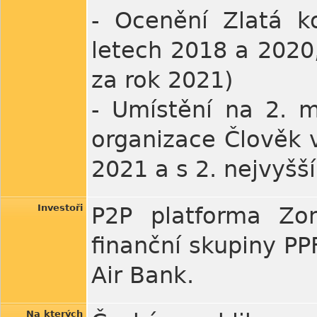
- Ocenění Zlatá ko
letech 2018 a 2020,
za rok 2021)
- Umístění na 2. 
organizace Člověk v
2021 a s 2. nejvyš
Investoři
P2P platforma Zo
finanční skupiny PP
Air Bank.
Na kterých