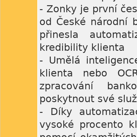
- Zonky je první čes
od České národní b
přinesla automat
kredibility klienta
- Umělá inteligenc
klienta nebo OCR
zpracování bank
poskytnout své služ
- Díky automatiza
vysoké procento kl