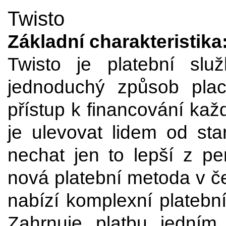
Twisto
Základní charakteristika
Twisto je platební slu
jednoduchý způsob plac
přístup k financování kaž
je ulevovat lidem od sta
nechat jen to lepší z p
nová platební metoda v č
nabízí komplexní platebn
Zahrnuje platbu jedním