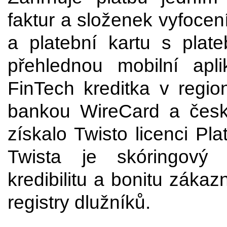
faktur a složenek vyfoce
a platební kartu s pla
přehlednou mobilní apli
FinTech kreditka v regi
bankou WireCard a česk
získalo Twisto licenci Pl
Twista je skóringový 
kredibilitu a bonitu záka
registry dlužníků.