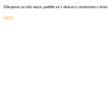
Děkujeme za Váš názor, podělte se v diskusi o zkušenosti s tímt
Zavřít