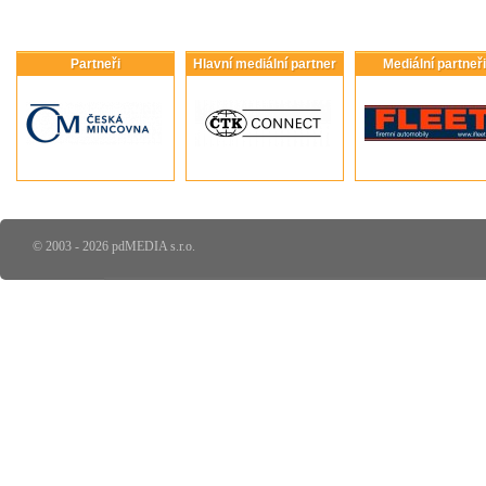
Partneři
Hlavní mediální partner
Mediální partneři
© 2003 - 2026 pdMEDIA s.r.o.