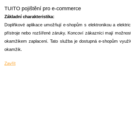
TUITO pojištění pro e-commerce
Základní charakteristika:
Doplňkové aplikace umožňují e-shopům s elektronikou a elektrick
přístroje nebo rozšířené záruky. Koncoví zákazníci mají možnost
okamžikem zaplacení. Tato služba je dostupná e-shopům využívaj
okamžik.
Zavřít