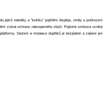
jejich nabídky a "košíku" pojištění displeje, ztráty a poškození
ištění získat ochranu nakoupeného zboží. Pojistná smlouva vzniká
latformy. Stažení a instalace doplňků je bezplatné a zabere jen