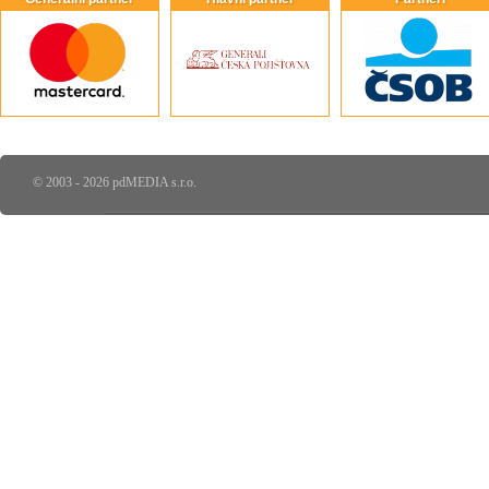
© 2003 - 2026 pdMEDIA s.r.o.