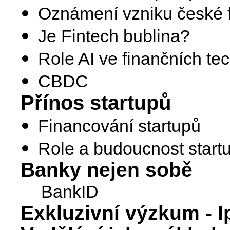
Oznámení vzniku české f
Je Fintech bublina?
Role AI ve finančních te
CBDC
Přínos startupů
Financování startupů
Role a budoucnost startu
Banky nejen sobě
BankID
Exkluzivní výzkum - 