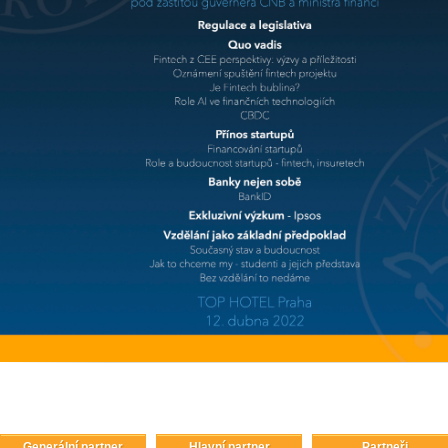
Generální partner
Hlavní partner
Partneři