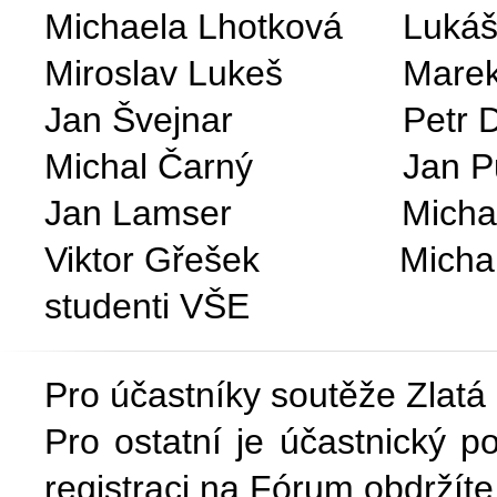
Michaela Lhotková Luk
Miroslav Lukeš Marek
Jan Švejnar Petr 
Michal Čarný Jan P
Jan Lamser Michal
Viktor Gřešek Michal
studenti VŠE
Pro účastníky soutěže Zlatá
Pro ostatní je účastnický 
registraci na Fórum obdržíte