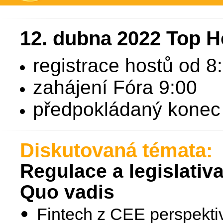
12. dubna 2022 Top H
registrace hostů od 8
zahájení Fóra 9:00
předpokládaný konec 
Diskutovaná témata:
Regulace a legislativ
Quo vadis
Fintech z CEE perspektivy