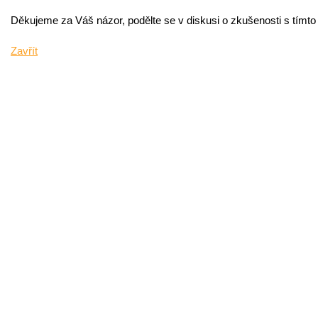
Děkujeme za Váš názor, podělte se v diskusi o zkušenosti s tímt
Zavřít