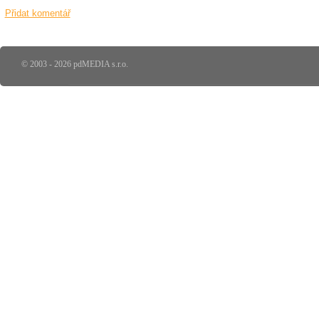
Přidat komentář
© 2003 - 2026 pdMEDIA s.r.o.