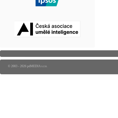
© 2003 - 2026 pdMEDIA s.r.o.