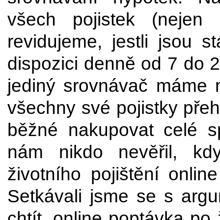
všech pojistek (nejen
revidujeme, jestli jsou 
dispozici denně od 7 do 2
jediný srovnávač máme mo
všechny své pojistky přeh
běžné nakupovat celé sp
nám nikdo nevěřil, kd
životního pojištění onlin
Setkávali jsme se s argu
chtít, online poptávka po 