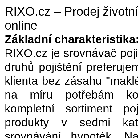
RIXO.cz – Prodej životní
online
Základní charakteristika
RIXO.cz je srovnávač poj
druhů pojištění preferuj
klienta bez zásahu "makl
na míru potřebám kon
kompletní sortiment po
produkty v sedmi kat
srovnávání hypoték. Na