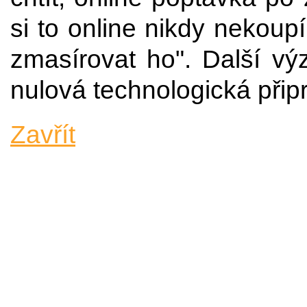
si to online nikdy nekoup
zmasírovat ho". Další vý
nulová technologická přip
Zavřít