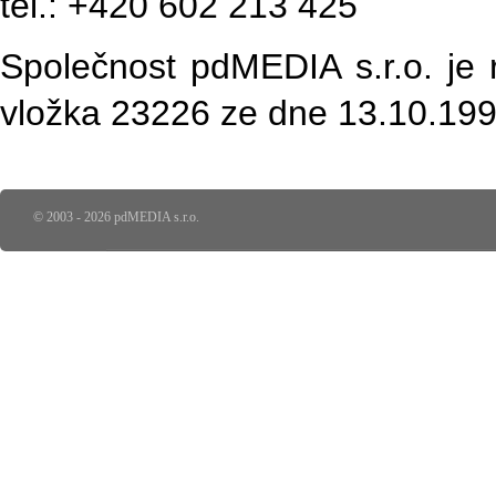
tel.: +420 602 213 425
Společnost pdMEDIA s.r.o. je 
vložka 23226 ze dne 13.10.19
© 2003 - 2026 pdMEDIA s.r.o.