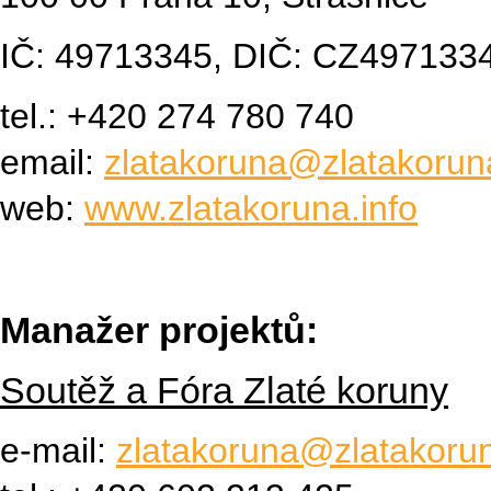
IČ: 49713345, DIČ: CZ497133
tel.: +420 274 780 740
email:
zlatakoruna@zlatakoruna
web:
www.zlatakoruna.info
Manažer projektů:
Soutěž a Fóra Zlaté koruny
e-mail:
zlatakoruna@zlatakorun