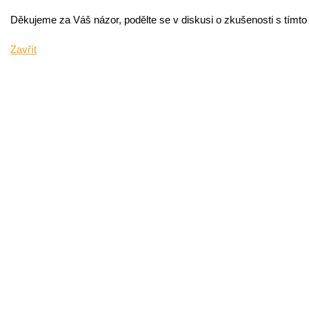
Děkujeme za Váš názor, podělte se v diskusi o zkušenosti s tímt
Zavřít