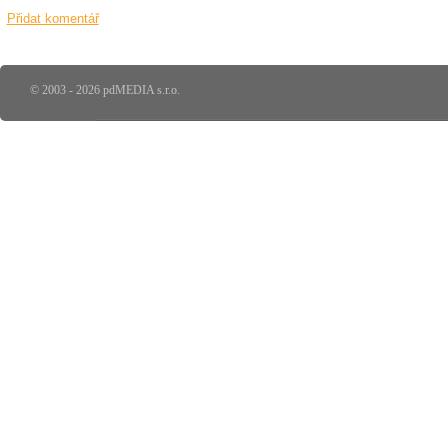
Přidat komentář
© 2003 - 2026 pdMEDIA s.r.o.