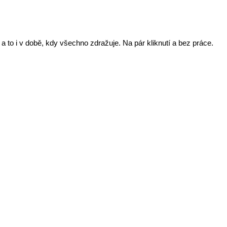
 a to i v době, kdy všechno zdražuje. Na pár kliknutí a bez práce.