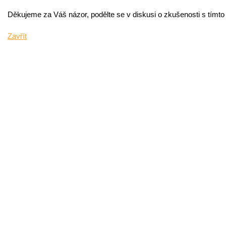
Děkujeme za Váš názor, podělte se v diskusi o zkušenosti s tímt
Zavřít