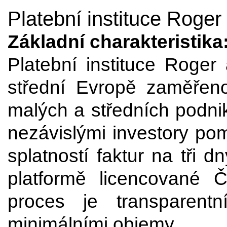
Platební instituce Roger
Základní charakteristika
Platební instituce Roger 
střední Evropě zaměřeno
malých a středních podni
nezávislými investory p
splatností faktur na tři 
platformě licencované 
proces je transparentn
minimálními objemy.