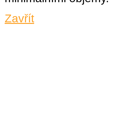
Zavřít