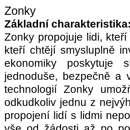
Zonky
Základní charakteristika
Zonky propojuje lidi, kteří
kteří chtějí smysluplně i
ekonomiky poskytuje 
jednoduše, bezpečně a 
technologií Zonky umožň
odkudkoliv jednu z nejvýh
propojení lidí s lidmi nep
vše od žádosti až po pod