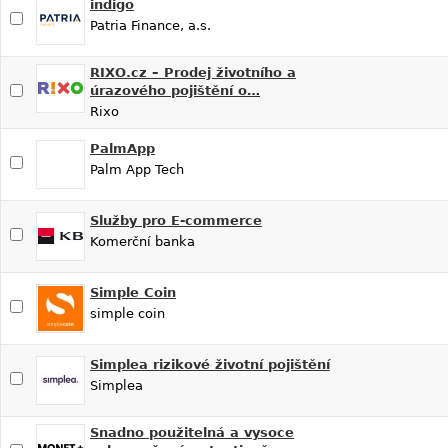
indigo
Patria Finance, a.s.
RIXO.cz – Prodej životního a
úrazového pojištění o…
Rixo
PalmApp
Palm App Tech
Služby pro E-commerce
Komerční banka
Simple Coin
simple coin
Simplea rizikové životní pojištění
Simplea
Snadno použitelná a vysoce