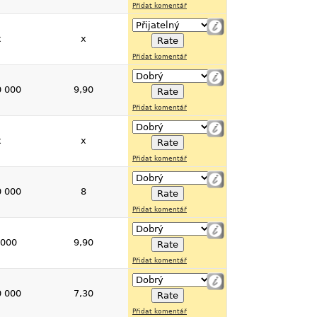
Přidat komentář
x
x
Přidat komentář
0 000
9,90
Přidat komentář
x
x
Přidat komentář
0 000
8
Přidat komentář
 000
9,90
Přidat komentář
0 000
7,30
Přidat komentář