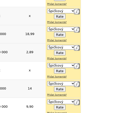
Přidat komentář
x
x
Přidat komentář
 000
18,99
Přidat komentář
0 000
2,89
Přidat komentář
x
x
Přidat komentář
 000
14
Přidat komentář
0 000
9,90
Přidat komentář