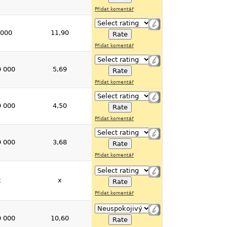
Přidat komentář
 000
11,90
Přidat komentář
0 000
5,69
Přidat komentář
0 000
4,50
Přidat komentář
0 000
3,68
Přidat komentář
x
x
Přidat komentář
0 000
10,60