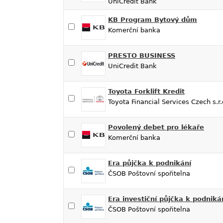
UniCredit Bank
KB Program Bytový dům
Komerční banka
PRESTO BUSINESS
UniCredit Bank
Toyota Forklift Kredit
Toyota Financial Services Czech s.r.
Povolený debet pro lékaře
Komerční banka
Era půjčka k podnikání
ČSOB Poštovní spořitelna
Era investiční půjčka k podniká
ČSOB Poštovní spořitelna