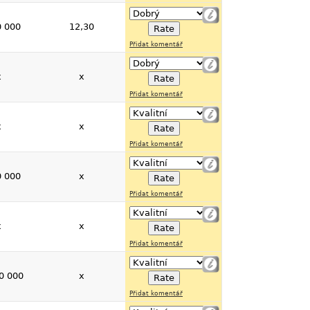
0 000
12,30
Přidat komentář
x
x
Přidat komentář
x
x
Přidat komentář
0 000
x
Přidat komentář
x
x
Přidat komentář
0 000
x
Přidat komentář