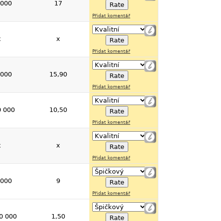
 000
17
Přidat komentář
x
x
Přidat komentář
 000
15,90
Přidat komentář
0 000
10,50
Přidat komentář
x
x
Přidat komentář
 000
9
Přidat komentář
0 000
1,50