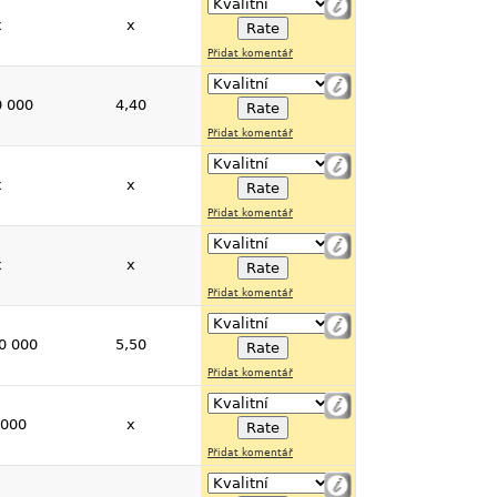
x
x
Přidat komentář
0 000
4,40
Přidat komentář
x
x
Přidat komentář
x
x
Přidat komentář
0 000
5,50
Přidat komentář
 000
x
Přidat komentář