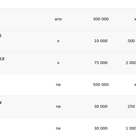
ano
300 000
5
x
10 000
500
cz
x
75 000
2 00
ne
500 000
y
ne
30 000
250
ne
30 000
1 00