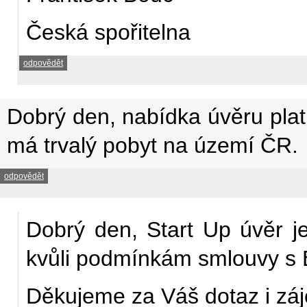
Česká spořitelna
odpovědět
Dobrý den, nabídka úvěru plat
má trvalý pobyt na území ČR.
odpovědět
Dobrý den, Start Up úvěr je
kvůli podmínkám smlouvy s 
Děkujeme za Váš dotaz i zá