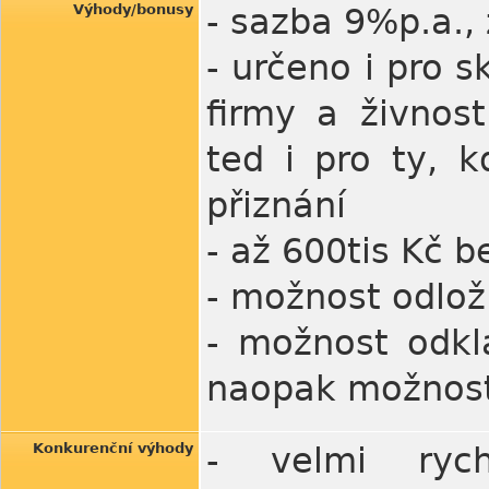
Výhody/bonusy
- sazba 9%p.a.,
- určeno i pro 
firmy a živnost
ted i pro ty, 
přiznání
- až 600tis Kč b
- možnost odlož
- možnost odkl
naopak možnost 
Konkurenční výhody
- velmi rych