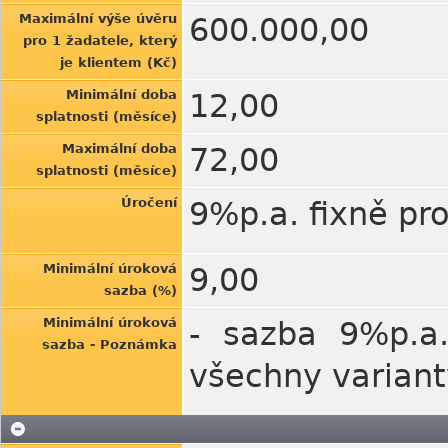
Maximální výše úvěru
600.000,00
pro 1 žadatele, který
je klientem (Kč)
Minimální doba
12,00
splatnosti (měsíce)
Maximální doba
72,00
splatnosti (měsíce)
Úročení
9%p.a. fixně pr
Minimální úroková
9,00
sazba (%)
Minimální úroková
- sazba 9%p.a.
sazba - Poznámka
všechny variant