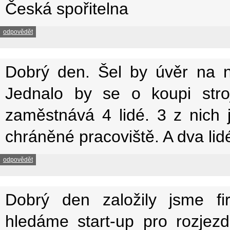
Česká spořitelna
odpovědět
Dobrý den. Šel by úvěr na n
Jednalo by se o koupi stro
zaměstnává 4 lidé. 3 z nich
chráněné pracoviště. A dva l
odpovědět
Dobrý den založily jsme f
hledáme start-up pro rozjez