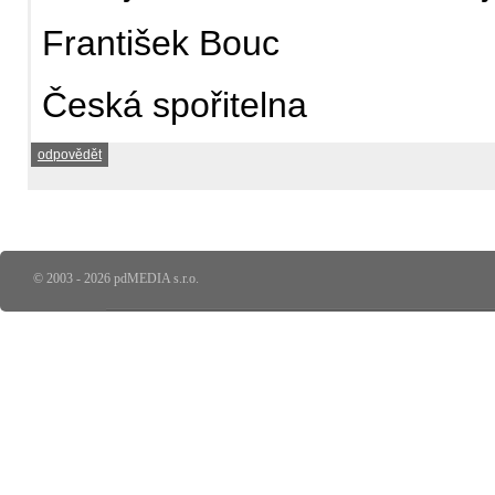
František Bouc
Česká spořitelna
odpovědět
© 2003 - 2026 pdMEDIA s.r.o.