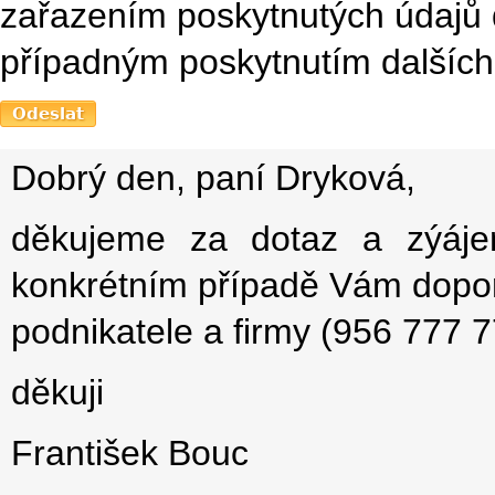
zařazením poskytnutých údajů 
případným poskytnutím dalších 
Dobrý den, paní Dryková,
děkujeme za dotaz a zýáje
konkrétním případě Vám doporu
podnikatele a firmy (956 777 77
děkuji
František Bouc