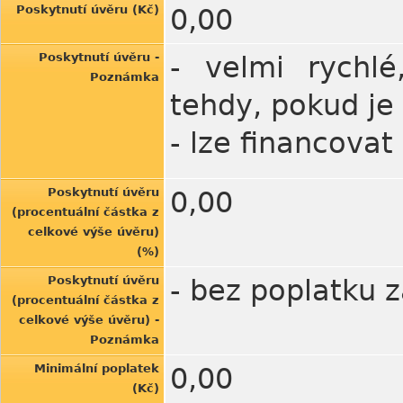
Poskytnutí úvěru (Kč)
0,00
Poskytnutí úvěru -
- velmi rychlé
Poznámka
tehdy, pokud je
- lze financovat
Poskytnutí úvěru
0,00
(procentuální částka z
celkové výše úvěru)
(%)
Poskytnutí úvěru
- bez poplatku 
(procentuální částka z
celkové výše úvěru) -
Poznámka
Minimální poplatek
0,00
(Kč)