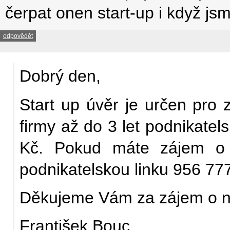
čerpat onen start-up i když js
odpovědět
Dobrý den,
Start up úvěr je určen pro 
firmy až do 3 let podnikatels
Kč. Pokud máte zájem o ví
podnikatelskou linku 956 77
Děkujeme Vám za zájem o n
František Bouc