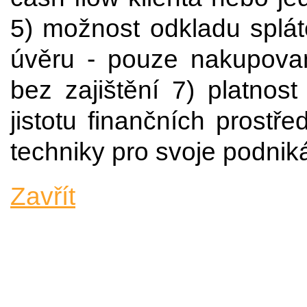
5) možnost odkladu splát
úvěru - pouze nakupov
bez zajištění 7) platnos
jistotu finančních prostř
techniky pro svoje podnik
Zavřít