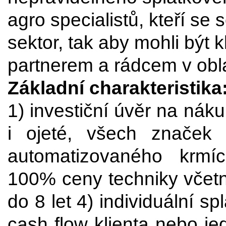
agro specialistů, kteří se 
sektor, tak aby mohli být 
partnerem a rádcem v oblas
Základní charakteristika
1) investiční úvěr na nák
i ojeté, všech značek 
automatizovaného krmí
100% ceny techniky včetn
do 8 let 4) individuální s
cash flow klienta nebo je