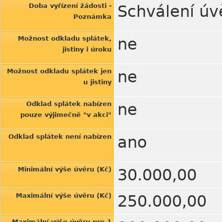
Doba vyřízení žádosti -
Schválení úv
Poznámka
Možnost odkladu splátek,
ne
jistiny i úroku
Možnost odkladu splátek jen
ne
u jistiny
Odklad splátek nabízen
ne
pouze výjimečně "v akci"
Odklad splátek není nabízen
ano
Minimální výše úvěru (Kč)
30.000,00
Maximální výše úvěru (Kč)
250.000,00
Maximální výše úvěru pro 1