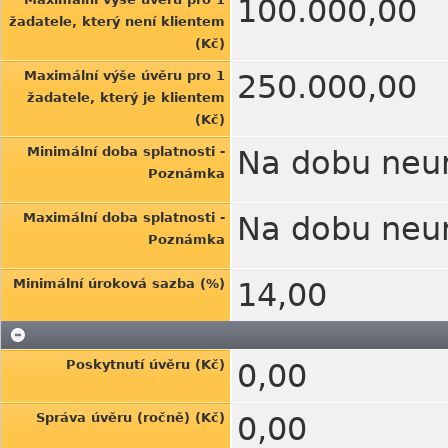
100.000,00
žadatele, který není klientem
(Kč)
Maximální výše úvěru pro 1
250.000,00
žadatele, který je klientem
(Kč)
Minimální doba splatnosti -
Na dobu neur
Poznámka
Maximální doba splatnosti -
Na dobu neur
Poznámka
Minimální úroková sazba (%)
14,00
Poskytnutí úvěru (Kč)
0,00
Správa úvěru (ročně) (Kč)
0,00