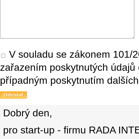
V souladu se zákonem 101/20
zařazením poskytnutých údajů 
případným poskytnutím dalších 
Dobrý den,
pro start-up - firmu RADA IN