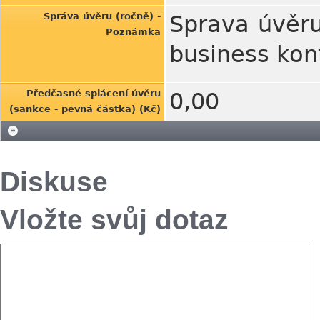
Správa úvěru (ročně) -
Sprava úvěru
Poznámka
business kon
Předčasné splácení úvěru
0,00
(sankce - pevná částka) (Kč)
Diskuse
Vložte svůj dotaz