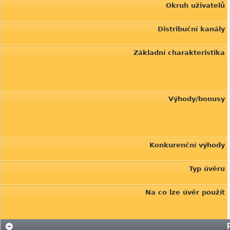
Okruh uživatelů
Distribuční kanály
Základní charakteristika
Výhody/bonusy
Konkurenční výhody
Typ úvěru
Na co lze úvěr použít