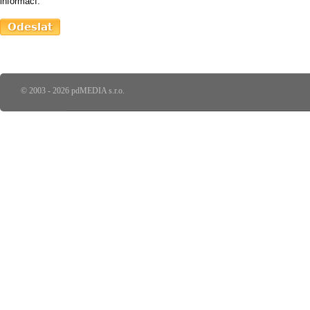
informací.
© 2003 - 2026 pdMEDIA s.r.o.