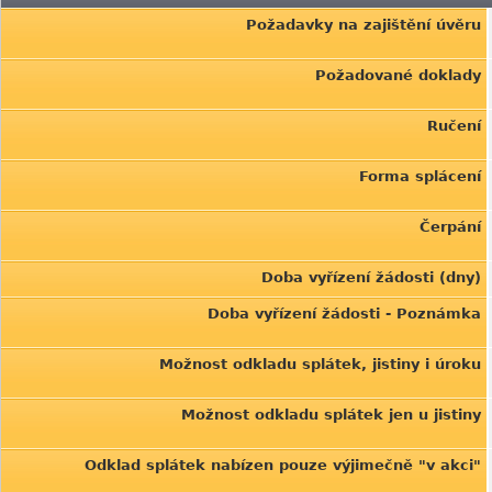
Požadavky na zajištění úvěru
Požadované doklady
Ručení
Forma splácení
Čerpání
Doba vyřízení žádosti (dny)
Doba vyřízení žádosti - Poznámka
Možnost odkladu splátek, jistiny i úroku
Možnost odkladu splátek jen u jistiny
Odklad splátek nabízen pouze výjimečně "v akci"