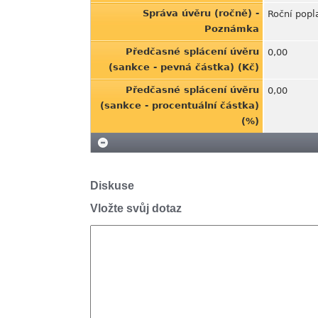
Správa úvěru (ročně) -
Roční popl
Poznámka
Předčasné splácení úvěru
0,00
(sankce - pevná částka) (Kč)
Předčasné splácení úvěru
0,00
(sankce - procentuální částka)
(%)
Diskuse
Vložte svůj dotaz