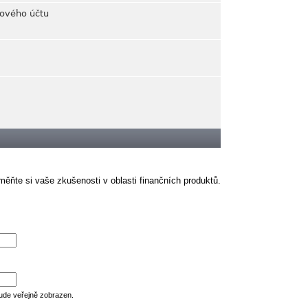
rového účtu
ěňte si vaše zkušenosti v oblasti finančních produktů.
ude veřejně zobrazen.