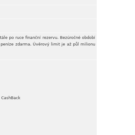
tále po ruce finanční rezervu. Bezúročné období
 peníze zdarma. Úvěrový limit je až půl milionu
y CashBack