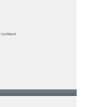
y CashBack