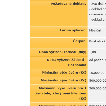
Požadované doklady
- dva dokl
- doklad op
- daňové p
- doklad o
Forma splácení
Měsíční
Čerpání
Kdykoli až
Doba vyřízení žádosti (dny)
1,00
Doba vyřízení žádosti -
od podání 
Poznámka
Minimální výše úvěru (Kč)
15.000,00
Maximální výše úvěru (Kč)
500.000,0
Maximální výše úvěru pro 1
500.000,0
žadatele, který není klientem
(Kč)