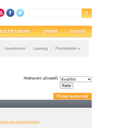
A ZLATÉ KORUNY
ZPRÁVY
DISKUSE
Investování
Leasing
Podnikatelé
Hodnocení uživatelů:
Přidat komentář
arta-pro-podnikatele/