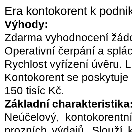
Era kontokorent k podni
Výhody:
Zdarma vyhodnocení žádost
Operativní čerpání a splá
Rychlost vyřízení úvěru. L
Kontokorent se poskytuje 
150 tisíc Kč.
Základní charakteristika
Neúčelový, kontokorentn
prozních výdajů. Slouží 