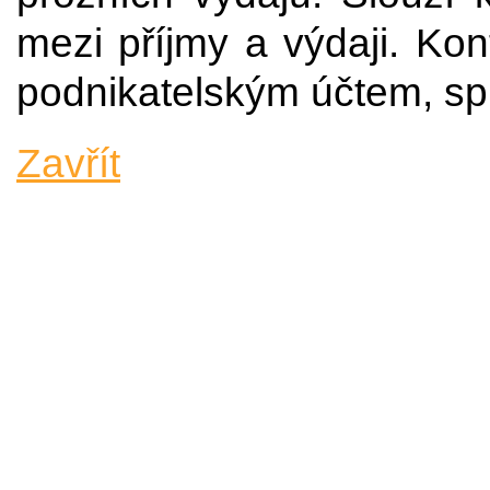
mezi příjmy a výdaji. Ko
podnikatelským účtem, sp
Zavřít