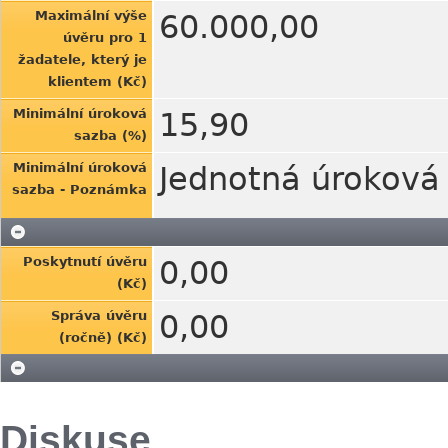
Maximální výše
60.000,00
úvěru pro 1
žadatele, který je
klientem (Kč)
Minimální úroková
15,90
sazba (%)
Minimální úroková
Jednotná úroková s
sazba - Poznámka
Poskytnutí úvěru
0,00
(Kč)
Správa úvěru
0,00
(ročně) (Kč)
Diskuse