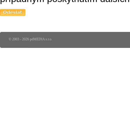
© 2003 - 2026 pdMEDIA s.r.o.