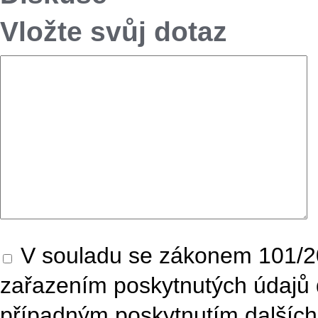
Vložte svůj dotaz
V souladu se zákonem 101/20
zařazením poskytnutých údajů 
případným poskytnutím dalších 