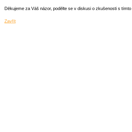
Děkujeme za Váš názor, podělte se v diskusi o zkušenosti s tímt
Zavřít