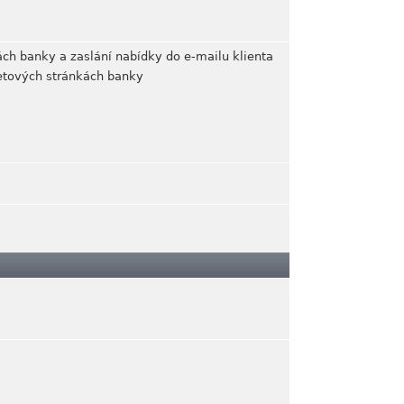
ách banky a zaslání nabídky do e-mailu klienta
netových stránkách banky