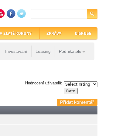
A ZLATÉ KORUNY
ZPRÁVY
DISKUSE
Investování
Leasing
Podnikatelé
Hodnocení uživatelů:
Přidat komentář