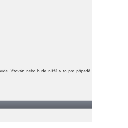
bude účtován nebo bude nižší a to pro případě