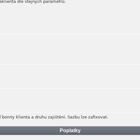
eklienta dle stejných parametrů.
bonity klienta a druhu zajištění. Sazbu lze zafixovat.
Poplatky