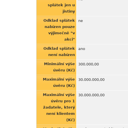
splátek jen u
jistiny
Odklad splátek
ne
nabízen pouze
výjimečně "v
akci"
Odklad splátek
ano
není nabízen
Minimální výše
300.000,00
úvěru (Kč)
Maximální výše
30.000.000,00
úvěru (Kč)
Maximální výše
30.000.000,00
úvěru pro 1
žadatele, který
není klientem
(Kč)