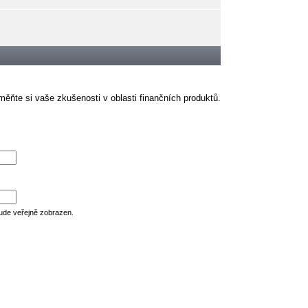
ěňte si vaše zkušenosti v oblasti finančních produktů.
ude veřejně zobrazen.