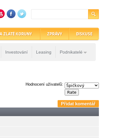
A ZLATÉ KORUNY
ZPRÁVY
DISKUSE
Investování
Leasing
Podnikatelé
Hodnocení uživatelů:
Přidat komentář