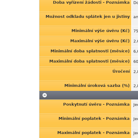
Doba vyřízení žádosti - Poznámka
Do
Možnost odkladu splátek jen u jistiny
a
Minimální výše úvěru (Kč)
75
Maximální výše úvěru (Kč)
2.
Minimální doba splatnosti (měsíce)
6,
Maximální doba splatnosti (měsíce)
60
Úročení
2,
Minimální úroková sazba (%)
2,
Poskytnutí úvěru - Poznámka
Je
Minimální poplatek - Poznámka
Je
Maximální poplatek - Poznámka
Je