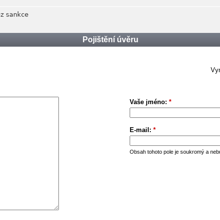
z sankce
Pojištění úvěru
Vym
Vaše jméno:
*
E-mail:
*
Obsah tohoto pole je soukromý a neb