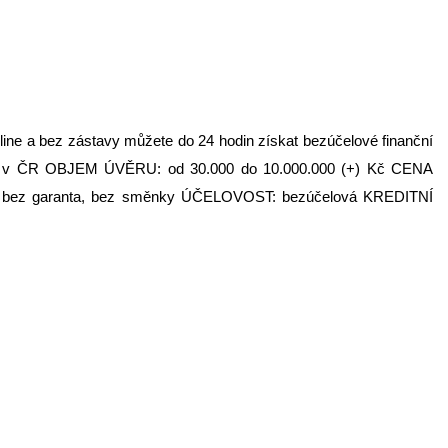
line a bez zástavy můžete do 24 hodin získat bezúčelové finanční
vaní v ČR OBJEM ÚVĚRU: od 30.000 do 10.000.000 (+) Kč CENA
e, bez garanta, bez směnky ÚČELOVOST: bezúčelová KREDITNÍ