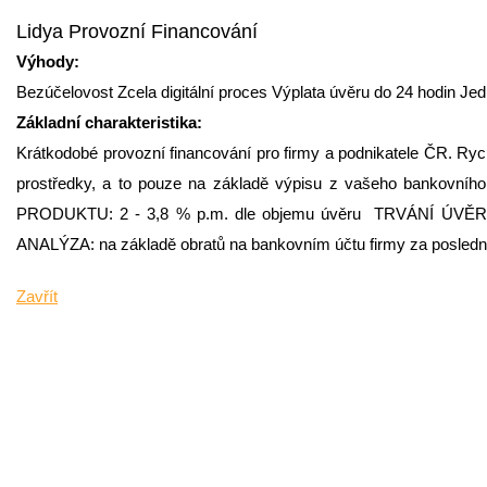
Lidya Provozní Financování
Výhody:
Bezúčelovost Zcela digitální proces Výplata úvěru do 24 hodin Je
Základní charakteristika:
Krátkodobé provozní financování pro firmy a podnikatele ČR. Ryc
prostředky, a to pouze na základě výpisu z vašeho bankovn
PRODUKTU: 2 - 3,8 % p.m. dle objemu úvěru TRVÁNÍ ÚVĚRU: 
ANALÝZA: na základě obratů na bankovním účtu firmy za posledn
Zavřít