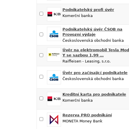
Podnikatelský profi úvěr
Komerční banka
Podnikatelský úvěr ČSOB na
Provozní výdaje
Československá obchodní banka
Úvěr na elektromobil Tesla Mod
Y se sazbou 1,99 …
Raiffeisen - Leasing, s.r.o.
Úvěr pro začínající podnikatele
Československá obchodní banka
Kreditní karta pro podnikatele
Komerční banka
Rezerva PRO podnikání
MONETA Money Bank