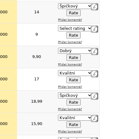
 000
14
Přidat komentář
 000
9
Přidat komentář
 000
9,90
Přidat komentář
 000
17
Přidat komentář
 000
18,99
Přidat komentář
 000
15,90
Přidat komentář