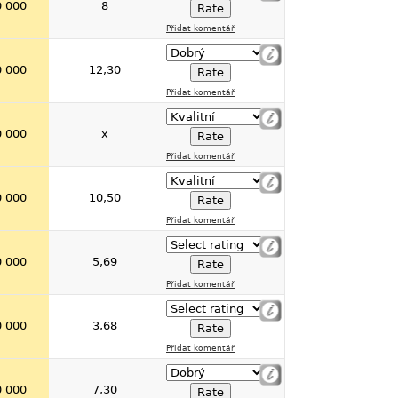
0 000
8
Přidat komentář
0 000
12,30
Přidat komentář
0 000
x
Přidat komentář
0 000
10,50
Přidat komentář
0 000
5,69
Přidat komentář
0 000
3,68
Přidat komentář
0 000
7,30