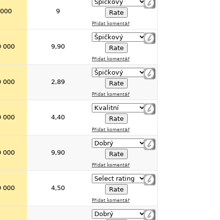
 000
9
Přidat komentář
0 000
9,90
Přidat komentář
0 000
2,89
Přidat komentář
0 000
4,40
Přidat komentář
0 000
9,90
Přidat komentář
0 000
4,50
Přidat komentář