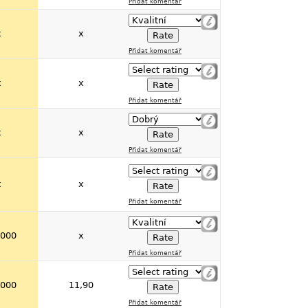
Přidat komentář
x
x
Přidat komentář
x
x
Přidat komentář
x
x
Přidat komentář
x
x
Přidat komentář
 000
x
Přidat komentář
 000
11,90
Přidat komentář