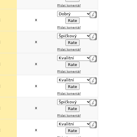
Přidat komentář
x
x
Přidat komentář
x
x
Přidat komentář
x
x
Přidat komentář
x
x
Přidat komentář
x
x
Přidat komentář
x
x