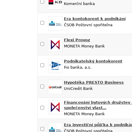
Komerční banka
Era kontokorent k podnikání
ČSOB Poštovní spořitelna
Flexi Provoz
MONETA Money Bank
Podnikatelský kontokorent
Fio banka, a.s.
Hypotéka PRESTO Business
UniCredit Bank
Financování bytových družstev
společenství vlast…
MONETA Money Bank
Era investiční půjčka k podniká
ČSOB Poštovní spořitelna