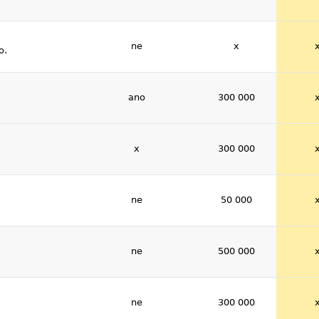
ne
x
o.
ano
300 000
x
300 000
ne
50 000
ne
500 000
ne
300 000