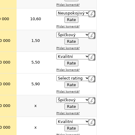
Přidat komentář
0 000
10,60
Přidat komentář
0 000
1,50
Přidat komentář
0 000
5,50
Přidat komentář
0 000
5,90
Přidat komentář
0 000
x
Přidat komentář
0 000
x
Přidat komentář