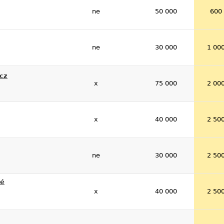
ne
50 000
600
ne
30 000
1 00
cz
x
75 000
2 00
x
40 000
2 50
ne
30 000
2 50
né
x
40 000
2 50