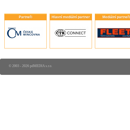
Partneři
Hlavní mediální partner
Mediální partneři
© 2003 - 2026 pdMEDIA s.r.o.