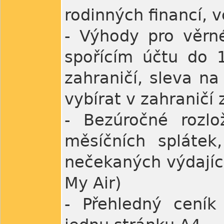
rodinných financí, v
- Výhody pro věrn
spořícím účtu do 
zahraničí, sleva n
vybírat v zahraničí
- Bezúročné rozlo
měsíčních splátek
nečekaných výdajích
My Air)
- Přehledný ceník