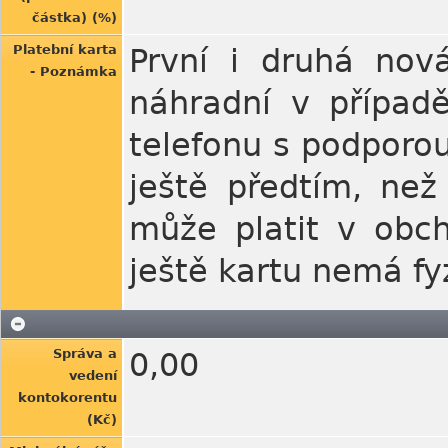
částka) (%)
Platební karta
První i druhá nov
- Poznámka
náhradní v případě
telefonu s podporou
ještě předtím, než
může platit v obc
ještě kartu nemá fy
Správa a
0,00
vedení
kontokorentu
(Kč)