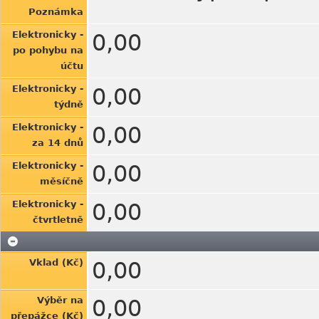
Poznámka
Elektronicky -
0,00
po pohybu na
účtu
Elektronicky -
0,00
týdně
Elektronicky -
0,00
za 14 dnů
Elektronicky -
0,00
měsíčně
Elektronicky -
0,00
čtvrtletně
Vklad (Kč)
0,00
Výběr na
0,00
přepážce (Kč)