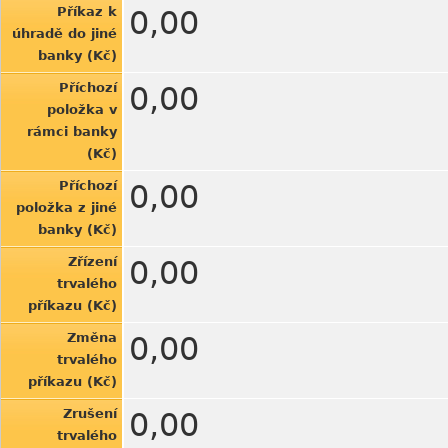
Příkaz k
0,00
úhradě do jiné
banky (Kč)
Příchozí
0,00
položka v
rámci banky
(Kč)
Příchozí
0,00
položka z jiné
banky (Kč)
Zřízení
0,00
trvalého
příkazu (Kč)
Změna
0,00
trvalého
příkazu (Kč)
Zrušení
0,00
trvalého