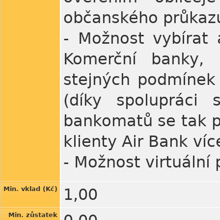
občanského průkaz
- Možnost vybírat
Komerční banky,
stejných podmínek 
(díky spolupráci 
bankomatů se tak 
klienty Air Bank víc
- Možnost virtuální 
Min. vklad (Kč)
1,00
Min. zůstatek