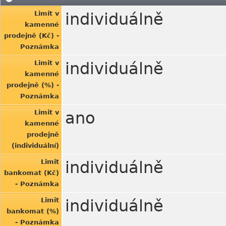
Limit v
individuálně
kamenné
prodejně (Kč) -
Poznámka
Limit v
individuálně
kamenné
prodejně (%) -
Poznámka
Limit v
ano
kamenné
prodejně
(individuální)
Limit
individuálně
bankomat (Kč)
- Poznámka
Limit
individuálně
bankomat (%)
- Poznámka