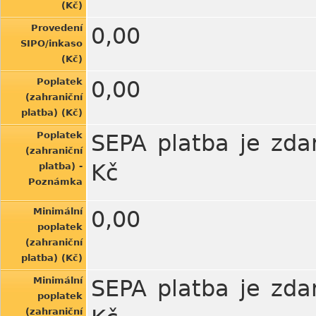
(Kč)
Provedení
0,00
SIPO/inkaso
(Kč)
Poplatek
0,00
(zahraniční
platba) (Kč)
Poplatek
SEPA platba je zdar
(zahraniční
Kč
platba) -
Poznámka
Minimální
0,00
poplatek
(zahraniční
platba) (Kč)
Minimální
SEPA platba je zdar
poplatek
(zahraniční