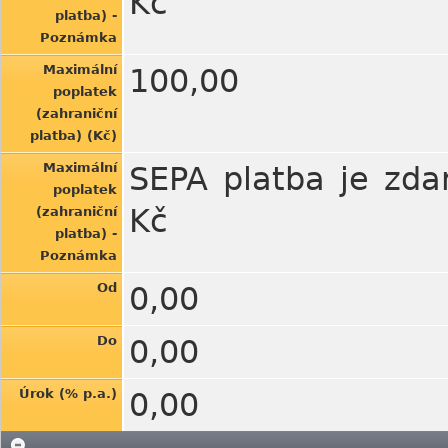
Kč
platba) -
Poznámka
Maximální
100,00
poplatek
(zahraniční
platba) (Kč)
Maximální
SEPA platba je zdar
poplatek
Kč
(zahraniční
platba) -
Poznámka
Od
0,00
Do
0,00
Úrok (% p.a.)
0,00