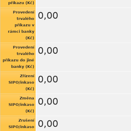
příkazu (Kč)
Provedení
0,00
trvalého
příkazu v
rámci banky
(Kč)
Provedení
0,00
trvalého
příkazu do jiné
banky (Kč)
Zřízení
0,00
SIPO/inkaso
(Kč)
Změna
0,00
SIPO/inkaso
(Kč)
Zrušení
0,00
SIPO/inkaso