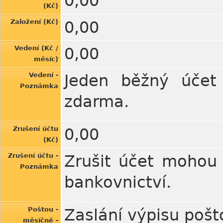
0,00
(Kč)
Založení (Kč)
0,00
Vedení (Kč /
0,00
měsíc)
Vedení -
Jeden běžný účet
Poznámka
zdarma.
Zrušení účtu
0,00
(Kč)
Zrušení účtu -
Zrušit účet mohou 
Poznámka
bankovnictví.
Poštou -
Zaslání výpisu pošto
měsíčně -