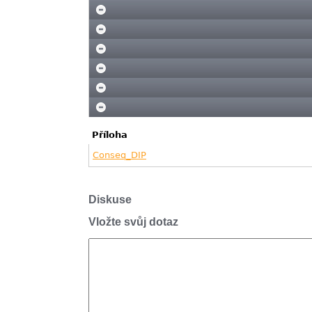
Příloha
Conseq_DIP
Diskuse
Vložte svůj dotaz