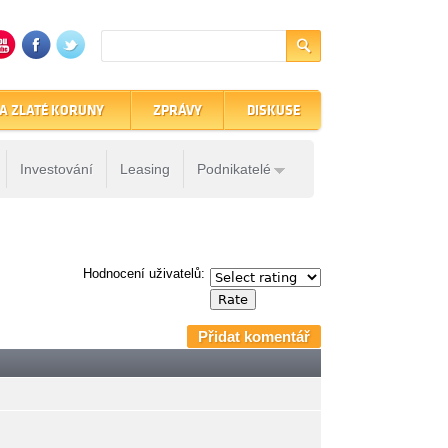
A ZLATÉ KORUNY
ZPRÁVY
DISKUSE
Investování
Leasing
Podnikatelé
Hodnocení uživatelů:
Přidat komentář