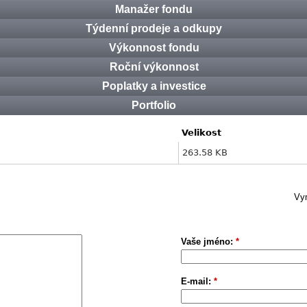
Manažer fondu
Týdenní prodeje a odkupy
Výkonnost fondu
Roční výkonnost
Poplatky a investice
Portfolio
Velikost
263.58 KB
Vym
Vaše jméno:
*
E-mail:
*